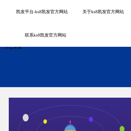
凯发平台-ks8凯发官方网站
关于ks8凯发官方网站
赤山荣誉-凯发平台
联系ks8凯发官方网站