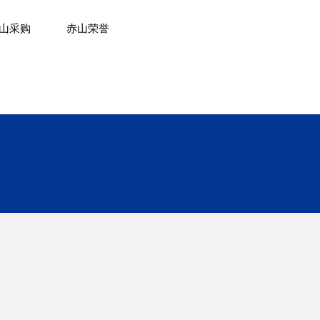
山采购
赤山荣誉